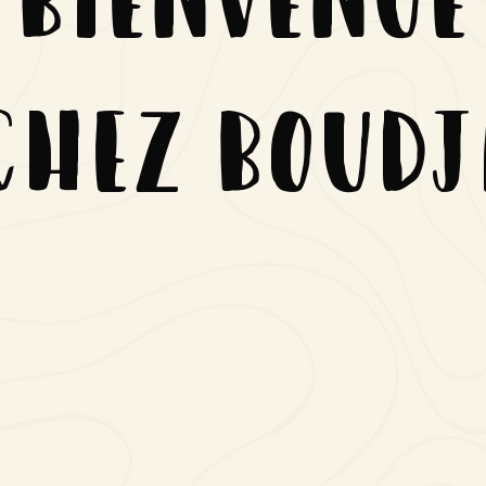
chez Boudj